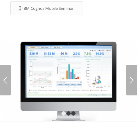
IBM Cognos Mobile Seminar
Weiter
1
2
3