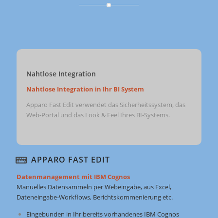
Nahtlose Integration
Nahtlose Integration in Ihr BI System
Apparo Fast Edit verwendet das Sicherheitssystem, das
Web-Portal und das Look & Feel Ihres BI-Systems.
APPARO FAST EDIT
Datenmanagement mit IBM Cognos
Manuelles Datensammeln per Webeingabe, aus Excel,
Dateneingabe-Workflows, Berichtskommenierung etc.
Eingebunden in Ihr bereits vorhandenes IBM Cognos