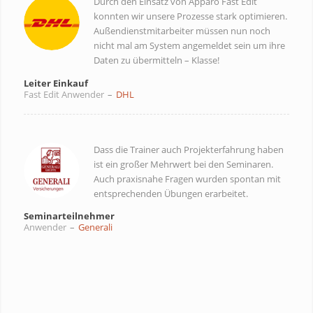
Durch den Einsatz von Apparo Fast Edit
konnten wir unsere Prozesse stark optimieren.
Außendienstmitarbeiter müssen nun noch
nicht mal am System angemeldet sein um ihre
Daten zu übermitteln – Klasse!
Leiter Einkauf
Fast Edit Anwender
–
DHL
Dass die Trainer auch Projekterfahrung haben
ist ein großer Mehrwert bei den Seminaren.
Auch praxisnahe Fragen wurden spontan mit
entsprechenden Übungen erarbeitet.
Seminarteilnehmer
Anwender
–
Generali