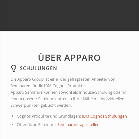
ÜBER APPARO
SCHULUNGEN
Die Apparo Group ist einer der gefragtesten Anbieter von
Seminaren für die IBM Cognos Produkte.
Apparo Seminare können sowohl als Inhouse-Schulung oder in
einem unserer Seminarzentren in Ihrer Nähe mit individuellen
Schwerpunkten gebucht werden.
Cognos Produkte und Grundlagen:
IBM Cognos Schulungen
Öffentliche Seminare:
Seminaranfrage stellen