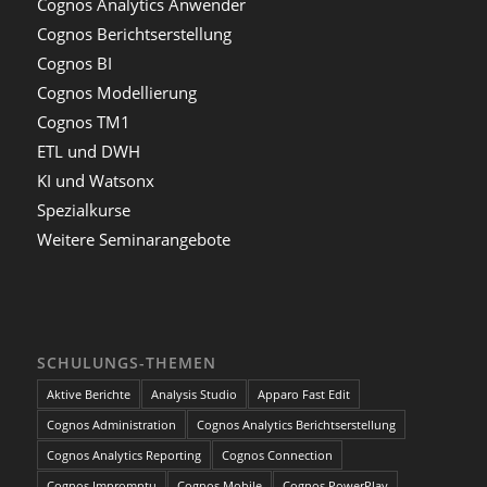
Cognos Analytics Anwender
Cognos Berichtserstellung
Cognos BI
Cognos Modellierung
Cognos TM1
ETL und DWH
KI und Watsonx
Spezialkurse
Weitere Seminarangebote
SCHULUNGS-THEMEN
Aktive Berichte
Analysis Studio
Apparo Fast Edit
Cognos Administration
Cognos Analytics Berichtserstellung
Cognos Analytics Reporting
Cognos Connection
Cognos Impromptu
Cognos Mobile
Cognos PowerPlay