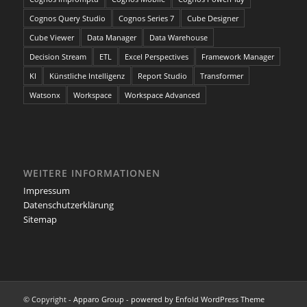
Cognos Query Studio
Cognos Series 7
Cube Designer
Cube Viewer
Data Manager
Data Warehouse
Decision Stream
ETL
Excel Perspectives
Framework Manager
KI
Künstliche Intelligenz
Report Studio
Transformer
Watsonx
Workspace
Workspace Advanced
WEITERE INFORMATIONEN
Impressum
Datenschutzerklärung
Sitemap
© Copyright -
Apparo Group
-
powered by Enfold WordPress Theme