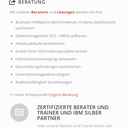
BERATUNG
Mit unseren
Beratern
und
Lösungen
werden Sie Ihre
Business Intelligence (Berichtswesen, Analyse, Dashboards)
optimieren
Datenmanagement (ETL / DWH) aufbauen
Arbeitssabläufe vereinfachen
Kosten Ihrer Informationsprojekte senken
Informationsversorgung verbessern
Entscheidungsfindungen vereinfachen
Unternehmensgewinne steigern
Reaktionsfähigkeit beschleunigen
>> unser Schwerpunkt
Cognos Beratung
ZERTIFIZIERTE BERATER UND
TRAINER UND IBM SILBER
PARTNER
Viele unserer Berater und Trainer haben sich