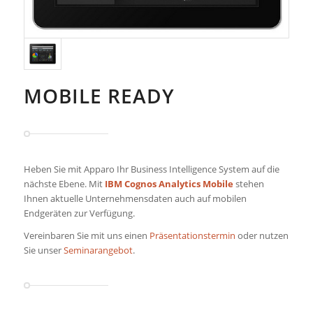
MOBILE READY
Heben Sie mit Apparo Ihr Business Intelligence System auf die
nächste Ebene. Mit
IBM Cognos Analytics Mobile
stehen
Ihnen aktuelle Unternehmensdaten auch auf mobilen
Endgeräten zur Verfügung.
Vereinbaren Sie mit uns einen
Präsentationstermin
oder nutzen
Sie unser
Seminarangebot
.