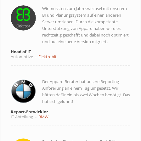
Wir mussten zum Jahreswechsel mit unserem
BI und Planungssystem auf einen anderen
Server umziehen. Durch die kompetente
Unterstützung von Apparo haben wir dies
rechtzeitig geschafft und dabei noch optimiert
und auf eine neue Version migriert.
Head of IT
Automotive
–
Elektrobit
Der Apparo Berater hat unsere Reporting-
Anforerung an einem Tag umgesetzt. Wir
hätten dafür ein bis zwei Wochen benötigt. Das
hat sich gelohnt!
Report-Entwickler
IT Abteilung
–
BMW