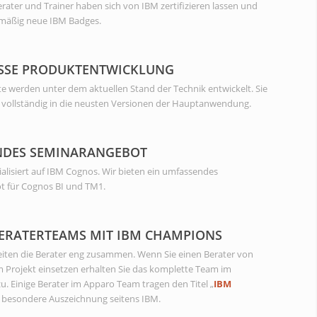
erater und Trainer haben sich von IBM zertifizieren lassen und
mäßig neue IBM Badges.
SSE PRODUKTENTWICKLUNG
e werden unter dem aktuellen Stand der Technik entwickelt. Sie
ch vollständig in die neusten Versionen der Hauptanwendung.
NDES SEMINARANGEBOT
ialisiert auf IBM Cognos. Wir bieten ein umfassendes
 für Cognos BI und TM1.
ERATERTEAMS MIT IBM CHAMPIONS
eiten die Berater eng zusammen. Wenn Sie einen Berater von
m Projekt einsetzen erhalten Sie das komplette Team im
. Einige Berater im Apparo Team tragen den Titel „
IBM
s besondere Auszeichnung seitens IBM.