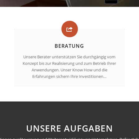
BERATUNG
Unsere Berater unterstützen Sie durchgängig vom
Konzept bis zur Realisierung und zum Betrieb Ihrer
Anwendungen. Unser Know How und die
Erfahrungen sichern Ihre Investitionen…
UNSERE AUFGABEN