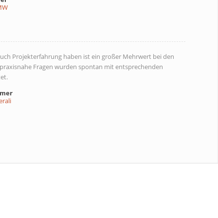
MW
auch Projekterfahrung haben ist ein großer Mehrwert bei den
 praxisnahe Fragen wurden spontan mit entsprechenden
et.
hmer
rali