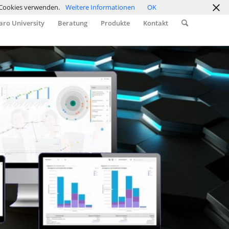
r Cookies verwenden.
Weitere Informationen
OK
ro University
Beratung
Produkte
Kontakt