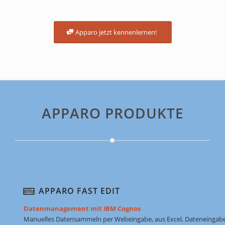
Apparo jetzt kennenlernen!
APPARO PRODUKTE
APPARO FAST EDIT
Datenmanagement mit IBM Cognos
Manuelles Datensammeln per Webeingabe, aus Excel, Dateneingab