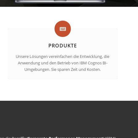
PRODUKTE
Unsere Lösungen vereinfachen die Entwicklung, die
Anwendung und den Betrieb von IBM Cognos BI-
Umgebungen. Sie sparen Zeit und Kosten.