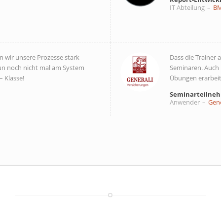
IT Abteilung
–
B
n wir unsere Prozesse stark
Dass die Trainer 
un noch nicht mal am System
Seminaren. Auch
– Klasse!
Übungen erarbeit
Seminarteilne
Anwender
–
Gene