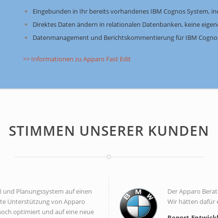
Eingebunden in Ihr bereits vorhandenes IBM Cognos System, incl
Direktes Daten ändern in relationalen Datenbanken, keine ei
Datenmanagement und Berichtskommentierung für IBM Cognos
>> Informationen zu Apparo Fast Edit
STIMMEN UNSERER KUNDEN
I und Planungssystem auf einen
Der Apparo Berat
te Unterstützung von Apparo
Wir hätten dafür 
 noch optimiert und auf eine neue
Report-Entwick