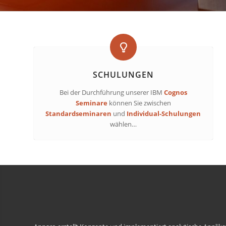
SCHULUNGEN
Bei der Durchführung unserer IBM
Cognos
Seminare
können Sie zwischen
Standardseminaren
und
Individual-Schulungen
wählen…