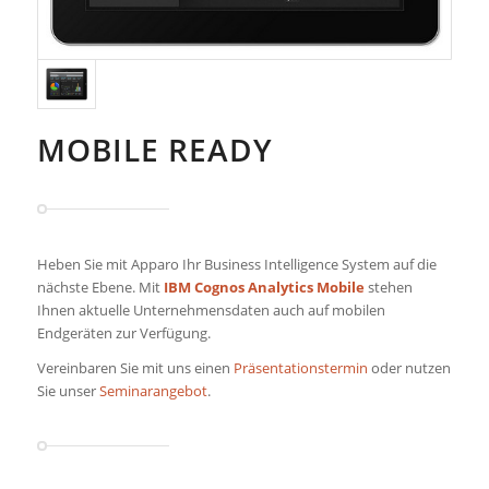
MOBILE READY
Heben Sie mit Apparo Ihr Business Intelligence System auf die
nächste Ebene. Mit
IBM Cognos Analytics Mobile
stehen
Ihnen aktuelle Unternehmensdaten auch auf mobilen
Endgeräten zur Verfügung.
Vereinbaren Sie mit uns einen
Präsentationstermin
oder nutzen
Sie unser
Seminarangebot
.