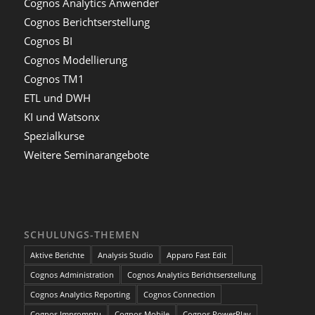
Cognos Analytics Anwender
Cognos Berichtserstellung
Cognos BI
Cognos Modellierung
Cognos TM1
ETL und DWH
KI und Watsonx
Spezialkurse
Weitere Seminarangebote
SCHULUNGS-THEMEN
Aktive Berichte
Analysis Studio
Apparo Fast Edit
Cognos Administration
Cognos Analytics Berichtserstellung
Cognos Analytics Reporting
Cognos Connection
Cognos Impromptu
Cognos Mobile
Cognos PowerPlay