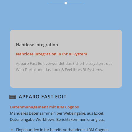
Nahtlose Integration
Nahtlose Integration in Ihr BI System
Apparo Fast Edit verwendet das Sicherheitssystem, das
Web-Portal und das Look & Feel Ihres BI-Systems.
APPARO FAST EDIT
Datenmanagement mit IBM Cognos
Manuelles Datensammeln per Webeingabe, aus Excel,
Dateneingabe-Workflows, Berichtskommenierung etc.
Eingebunden in Ihr bereits vorhandenes IBM Cognos