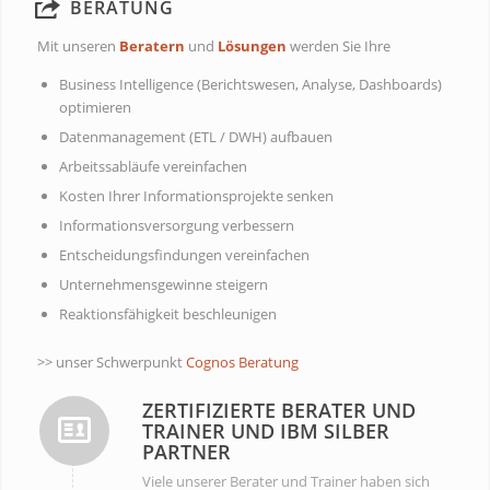
BERATUNG
Mit unseren
Beratern
und
Lösungen
werden Sie Ihre
Business Intelligence (Berichtswesen, Analyse, Dashboards)
optimieren
Datenmanagement (ETL / DWH) aufbauen
Arbeitssabläufe vereinfachen
Kosten Ihrer Informationsprojekte senken
Informationsversorgung verbessern
Entscheidungsfindungen vereinfachen
Unternehmensgewinne steigern
Reaktionsfähigkeit beschleunigen
>> unser Schwerpunkt
Cognos Beratung
ZERTIFIZIERTE BERATER UND
TRAINER UND IBM SILBER
PARTNER
Viele unserer Berater und Trainer haben sich