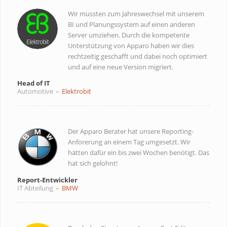
Wir mussten zum Jahreswechsel mit unserem
BI und Planungssystem auf einen anderen
Server umziehen. Durch die kompetente
Unterstützung von Apparo haben wir dies
rechtzeitig geschafft und dabei noch optimiert
und auf eine neue Version migriert.
Head of IT
Automotive
–
Elektrobit
Der Apparo Berater hat unsere Reporting-
Anforerung an einem Tag umgesetzt. Wir
hätten dafür ein bis zwei Wochen benötigt. Das
hat sich gelohnt!
Report-Entwickler
IT Abteilung
–
BMW