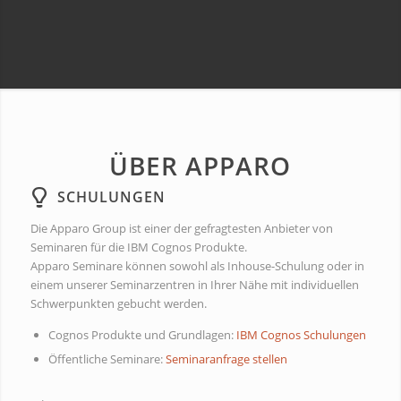
ÜBER APPARO
SCHULUNGEN
Die Apparo Group ist einer der gefragtesten Anbieter von
Seminaren für die IBM Cognos Produkte.
Apparo Seminare können sowohl als Inhouse-Schulung oder in
einem unserer Seminarzentren in Ihrer Nähe mit individuellen
Schwerpunkten gebucht werden.
Cognos Produkte und Grundlagen:
IBM Cognos Schulungen
Öffentliche Seminare:
Seminaranfrage stellen