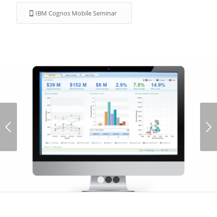
IBM Cognos Mobile Seminar
Weiter
1
2
3