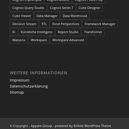
Cognos Query Studio
Cognos Series 7
Cube Designer
Cube Viewer
Data Manager
Data Warehouse
Decision Stream
ETL
Excel Perspectives
Framework Manager
KI
Künstliche Intelligenz
Report Studio
Transformer
Watsonx
Workspace
Workspace Advanced
WEITERE INFORMATIONEN
Impressum
Datenschutzerklärung
Sitemap
© Copyright -
Apparo Group
-
powered by Enfold WordPress Theme