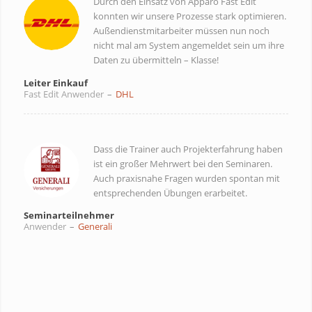
Durch den Einsatz von Apparo Fast Edit
konnten wir unsere Prozesse stark optimieren.
Außendienstmitarbeiter müssen nun noch
nicht mal am System angemeldet sein um ihre
Daten zu übermitteln – Klasse!
Leiter Einkauf
Fast Edit Anwender
–
DHL
Dass die Trainer auch Projekterfahrung haben
ist ein großer Mehrwert bei den Seminaren.
Auch praxisnahe Fragen wurden spontan mit
entsprechenden Übungen erarbeitet.
Seminarteilnehmer
Anwender
–
Generali