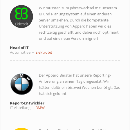
Wir mussten zum Jahreswechsel mit unserem
BI und Planungssystem auf einen anderen
Server umziehen. Durch die kompetente
Unterstützung von Apparo haben wir dies
rechtzeitig geschafft und dabei noch optimiert
und auf eine neue Version migriert.
Head of IT
Automotive
–
Elektrobit
Der Apparo Berater hat unsere Reporting-
Anforerung an einem Tag umgesetzt. Wir
hätten dafür ein bis zwei Wochen benötigt. Das
hat sich gelohnt!
Report-Entwickler
IT Abteilung
–
BMW