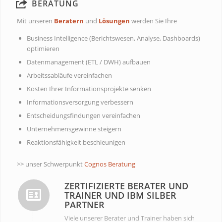
BERATUNG
Mit unseren
Beratern
und
Lösungen
werden Sie Ihre
Business Intelligence (Berichtswesen, Analyse, Dashboards)
optimieren
Datenmanagement (ETL / DWH) aufbauen
Arbeitssabläufe vereinfachen
Kosten Ihrer Informationsprojekte senken
Informationsversorgung verbessern
Entscheidungsfindungen vereinfachen
Unternehmensgewinne steigern
Reaktionsfähigkeit beschleunigen
>> unser Schwerpunkt
Cognos Beratung
ZERTIFIZIERTE BERATER UND
TRAINER UND IBM SILBER
PARTNER
Viele unserer Berater und Trainer haben sich