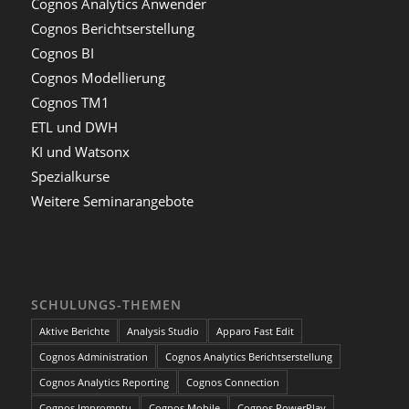
Cognos Analytics Anwender
Cognos Berichtserstellung
Cognos BI
Cognos Modellierung
Cognos TM1
ETL und DWH
KI und Watsonx
Spezialkurse
Weitere Seminarangebote
SCHULUNGS-THEMEN
Aktive Berichte
Analysis Studio
Apparo Fast Edit
Cognos Administration
Cognos Analytics Berichtserstellung
Cognos Analytics Reporting
Cognos Connection
Cognos Impromptu
Cognos Mobile
Cognos PowerPlay