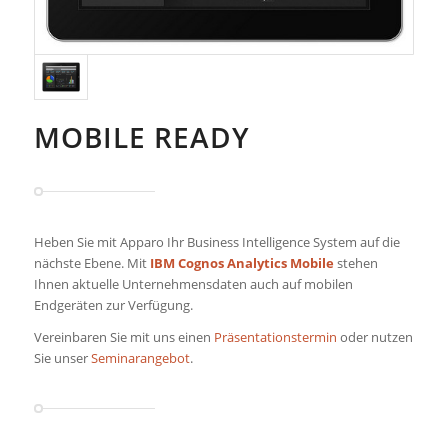
MOBILE READY
Heben Sie mit Apparo Ihr Business Intelligence System auf die
nächste Ebene. Mit
IBM Cognos Analytics Mobile
stehen
Ihnen aktuelle Unternehmensdaten auch auf mobilen
Endgeräten zur Verfügung.
Vereinbaren Sie mit uns einen
Präsentationstermin
oder nutzen
Sie unser
Seminarangebot
.