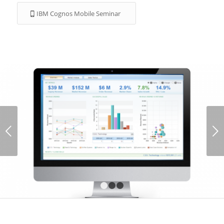
IBM Cognos Mobile Seminar
Weiter
1
2
3