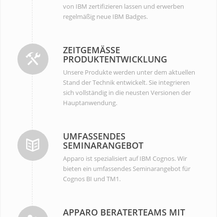
von IBM zertifizieren lassen und erwerben
regelmäßig neue IBM Badges.
ZEITGEMÄSSE P
RODUKTENTWICKLUNG
Unsere Produkte werden unter dem aktuellen
Stand der Technik entwickelt. Sie integrieren
sich vollständig in die neusten Versionen der
Hauptanwendung.
UMFASSENDES
SEMINARANGEBOT
Apparo ist spezialisiert auf IBM Cognos. Wir
bieten ein umfassendes Seminarangebot für
Cognos BI und TM1.
APPARO BERATERTEAMS MIT