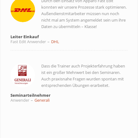
Durch den Einsatz von Apparo Fast Edit
konnten wir unsere Prozesse stark optimieren.
Außendienstmitarbeiter müssen nun noch
nicht mal am System angemeldet sein um ihre
Daten zu übermitteln – Klasse!
Leiter Einkauf
Fast Edit Anwender
–
DHL
Dass die Trainer auch Projekterfahrung haben
ist ein großer Mehrwert bei den Seminaren.
Auch praxisnahe Fragen wurden spontan mit
entsprechenden Übungen erarbeitet.
Seminarteilnehmer
Anwender
–
Generali