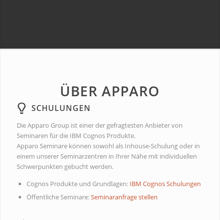
ÜBER APPARO
SCHULUNGEN
Die Apparo Group ist einer der gefragtesten Anbieter von
Seminaren für die IBM Cognos Produkte.
Apparo Seminare können sowohl als Inhouse-Schulung oder in
einem unserer Seminarzentren in Ihrer Nähe mit individuellen
Schwerpunkten gebucht werden.
Cognos Produkte und Grundlagen:
IBM Cognos Schulungen
Öffentliche Seminare:
Seminaranfrage stellen