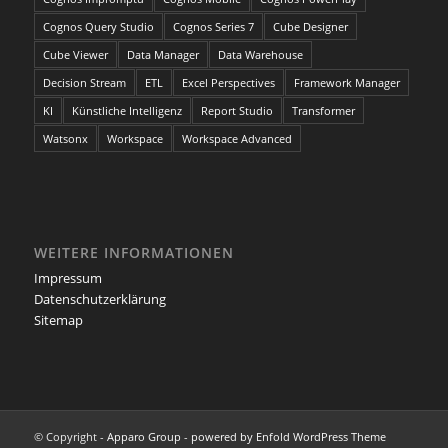
Cognos Query Studio
Cognos Series 7
Cube Designer
Cube Viewer
Data Manager
Data Warehouse
Decision Stream
ETL
Excel Perspectives
Framework Manager
KI
Künstliche Intelligenz
Report Studio
Transformer
Watsonx
Workspace
Workspace Advanced
WEITERE INFORMATIONEN
Impressum
Datenschutzerklärung
Sitemap
© Copyright -
Apparo Group
-
powered by Enfold WordPress Theme