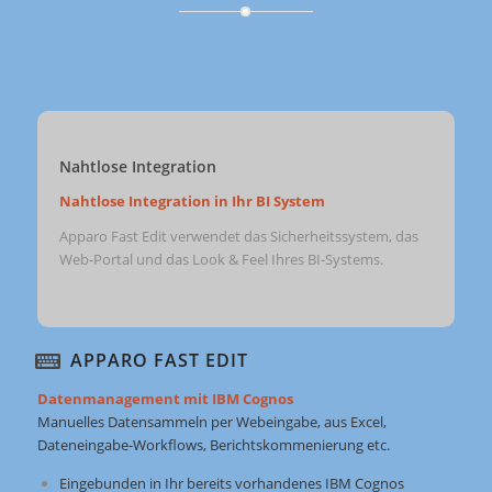
Nahtlose Integration
Nahtlose Integration in Ihr BI System
Apparo Fast Edit verwendet das Sicherheitssystem, das
Web-Portal und das Look & Feel Ihres BI-Systems.
APPARO FAST EDIT
Datenmanagement mit IBM Cognos
Manuelles Datensammeln per Webeingabe, aus Excel,
Dateneingabe-Workflows, Berichtskommenierung etc.
Eingebunden in Ihr bereits vorhandenes IBM Cognos