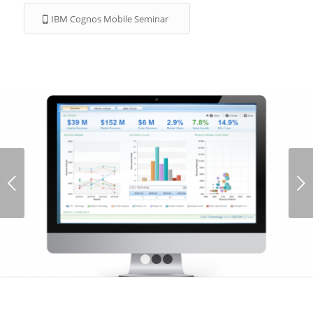
IBM Cognos Mobile Seminar
Weiter
1
2
3