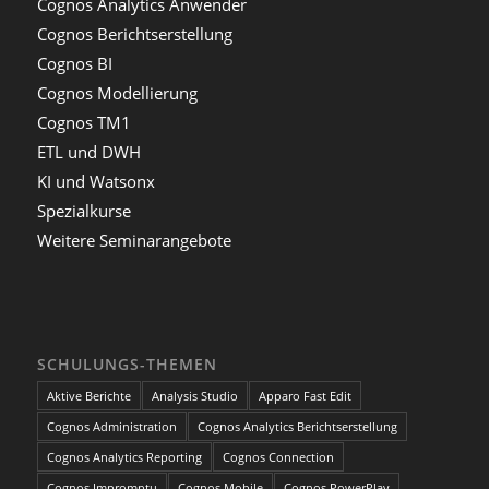
Cognos Analytics Anwender
Cognos Berichtserstellung
Cognos BI
Cognos Modellierung
Cognos TM1
ETL und DWH
KI und Watsonx
Spezialkurse
Weitere Seminarangebote
SCHULUNGS-THEMEN
Aktive Berichte
Analysis Studio
Apparo Fast Edit
Cognos Administration
Cognos Analytics Berichtserstellung
Cognos Analytics Reporting
Cognos Connection
Cognos Impromptu
Cognos Mobile
Cognos PowerPlay