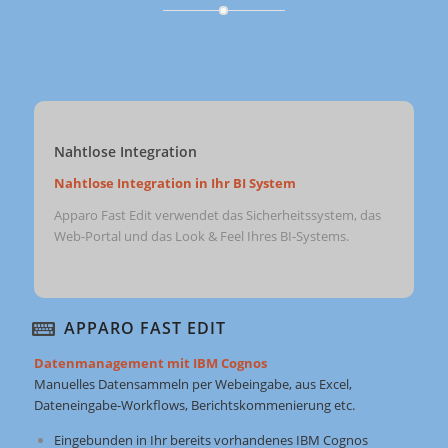
Nahtlose Integration
Nahtlose Integration in Ihr BI System
Apparo Fast Edit verwendet das Sicherheitssystem, das
Web-Portal und das Look & Feel Ihres BI-Systems.
APPARO FAST EDIT
Datenmanagement mit IBM Cognos
Manuelles Datensammeln per Webeingabe, aus Excel,
Dateneingabe-Workflows, Berichtskommenierung etc.
Eingebunden in Ihr bereits vorhandenes IBM Cognos