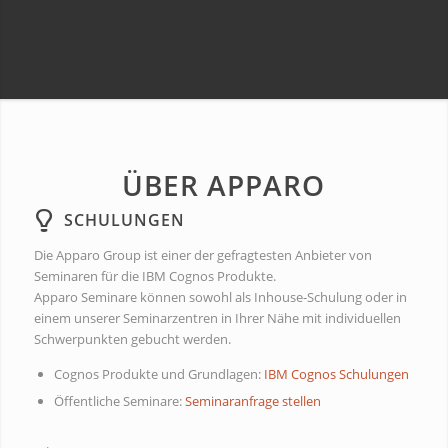
ÜBER APPARO
SCHULUNGEN
Die Apparo Group ist einer der gefragtesten Anbieter von
Seminaren für die IBM Cognos Produkte.
Apparo Seminare können sowohl als Inhouse-Schulung oder in
einem unserer Seminarzentren in Ihrer Nähe mit individuellen
Schwerpunkten gebucht werden.
Cognos Produkte und Grundlagen:
IBM Cognos Schulungen
Öffentliche Seminare:
Seminaranfrage stellen