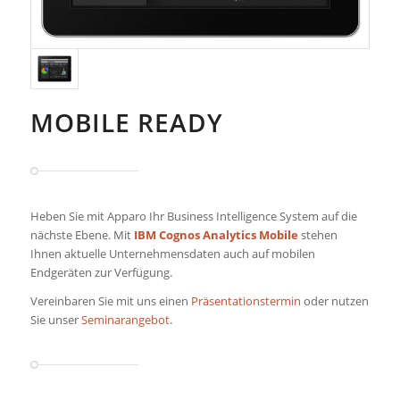
MOBILE READY
Heben Sie mit Apparo Ihr Business Intelligence System auf die
nächste Ebene. Mit
IBM Cognos Analytics Mobile
stehen
Ihnen aktuelle Unternehmensdaten auch auf mobilen
Endgeräten zur Verfügung.
Vereinbaren Sie mit uns einen
Präsentationstermin
oder nutzen
Sie unser
Seminarangebot
.