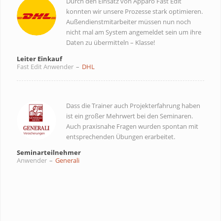
Durch den Einsatz von Apparo Fast Edit
konnten wir unsere Prozesse stark optimieren.
Außendienstmitarbeiter müssen nun noch
nicht mal am System angemeldet sein um ihre
Daten zu übermitteln – Klasse!
Leiter Einkauf
Fast Edit Anwender
–
DHL
Dass die Trainer auch Projekterfahrung haben
ist ein großer Mehrwert bei den Seminaren.
Auch praxisnahe Fragen wurden spontan mit
entsprechenden Übungen erarbeitet.
Seminarteilnehmer
Anwender
–
Generali