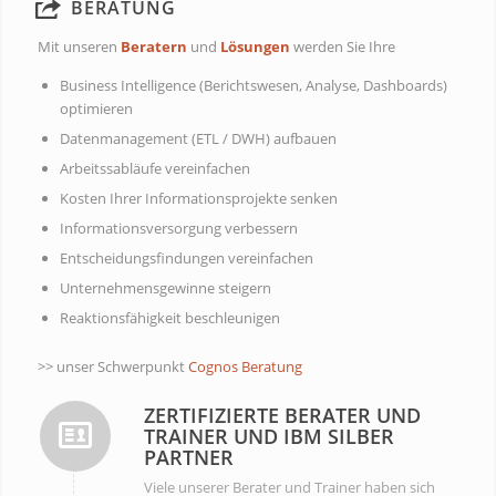
BERATUNG
Mit unseren
Beratern
und
Lösungen
werden Sie Ihre
Business Intelligence (Berichtswesen, Analyse, Dashboards)
optimieren
Datenmanagement (ETL / DWH) aufbauen
Arbeitssabläufe vereinfachen
Kosten Ihrer Informationsprojekte senken
Informationsversorgung verbessern
Entscheidungsfindungen vereinfachen
Unternehmensgewinne steigern
Reaktionsfähigkeit beschleunigen
>> unser Schwerpunkt
Cognos Beratung
ZERTIFIZIERTE BERATER UND
TRAINER UND IBM SILBER
PARTNER
Viele unserer Berater und Trainer haben sich