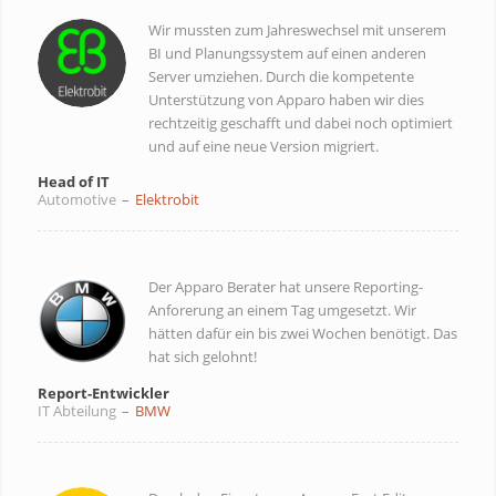
Wir mussten zum Jahreswechsel mit unserem
BI und Planungssystem auf einen anderen
Server umziehen. Durch die kompetente
Unterstützung von Apparo haben wir dies
rechtzeitig geschafft und dabei noch optimiert
und auf eine neue Version migriert.
Head of IT
Automotive
–
Elektrobit
Der Apparo Berater hat unsere Reporting-
Anforerung an einem Tag umgesetzt. Wir
hätten dafür ein bis zwei Wochen benötigt. Das
hat sich gelohnt!
Report-Entwickler
IT Abteilung
–
BMW