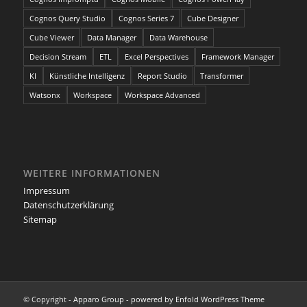
Cognos Query Studio
Cognos Series 7
Cube Designer
Cube Viewer
Data Manager
Data Warehouse
Decision Stream
ETL
Excel Perspectives
Framework Manager
KI
Künstliche Intelligenz
Report Studio
Transformer
Watsonx
Workspace
Workspace Advanced
WEITERE INFORMATIONEN
Impressum
Datenschutzerklärung
Sitemap
© Copyright -
Apparo Group
-
powered by Enfold WordPress Theme