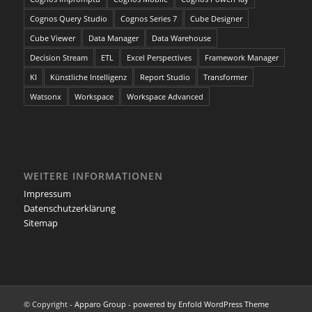
Cognos Query Studio
Cognos Series 7
Cube Designer
Cube Viewer
Data Manager
Data Warehouse
Decision Stream
ETL
Excel Perspectives
Framework Manager
KI
Künstliche Intelligenz
Report Studio
Transformer
Watsonx
Workspace
Workspace Advanced
WEITERE INFORMATIONEN
Impressum
Datenschutzerklärung
Sitemap
© Copyright -
Apparo Group
-
powered by Enfold WordPress Theme