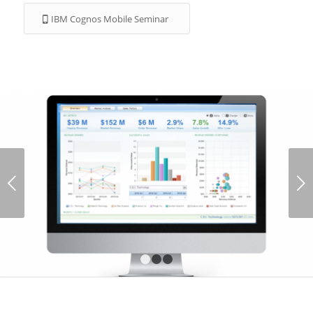
IBM Cognos Mobile Seminar
Weiter
1
2
3