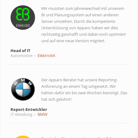
Wir mussten zum Jahreswechsel mit unserem
BI und Planungssystem auf einen anderen
Server umziehen. Durch die kompetente
Unterstützung von Apparo haben wir dies
rechtzeitig geschafft und dabei noch optimiert
und auf eine neue Version migriert.
Head of IT
Automotive
–
Elektrobit
Der Apparo Berater hat unsere Reporting-
Anforerung an einem Tag umgesetzt. Wir
hätten dafür ein bis zwei Wochen benötigt. Das
hat sich gelohnt!
Report-Entwickler
IT Abteilung
–
BMW