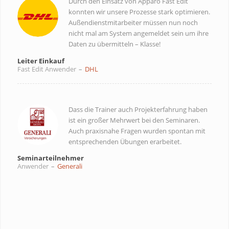
Durch den Einsatz von Apparo Fast Edit
konnten wir unsere Prozesse stark optimieren.
Außendienstmitarbeiter müssen nun noch
nicht mal am System angemeldet sein um ihre
Daten zu übermitteln – Klasse!
Leiter Einkauf
Fast Edit Anwender
–
DHL
Dass die Trainer auch Projekterfahrung haben
ist ein großer Mehrwert bei den Seminaren.
Auch praxisnahe Fragen wurden spontan mit
entsprechenden Übungen erarbeitet.
Seminarteilnehmer
Anwender
–
Generali