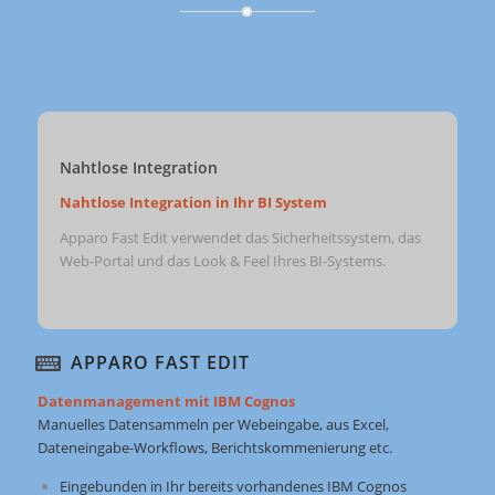
Nahtlose Integration
Nahtlose Integration in Ihr BI System
Apparo Fast Edit verwendet das Sicherheitssystem, das
Web-Portal und das Look & Feel Ihres BI-Systems.
APPARO FAST EDIT
Datenmanagement mit IBM Cognos
Manuelles Datensammeln per Webeingabe, aus Excel,
Dateneingabe-Workflows, Berichtskommenierung etc.
Eingebunden in Ihr bereits vorhandenes IBM Cognos