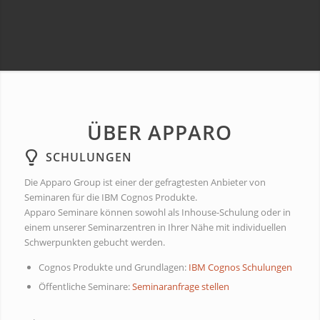
ÜBER APPARO
SCHULUNGEN
Die Apparo Group ist einer der gefragtesten Anbieter von
Seminaren für die IBM Cognos Produkte.
Apparo Seminare können sowohl als Inhouse-Schulung oder in
einem unserer Seminarzentren in Ihrer Nähe mit individuellen
Schwerpunkten gebucht werden.
Cognos Produkte und Grundlagen:
IBM Cognos Schulungen
Öffentliche Seminare:
Seminaranfrage stellen