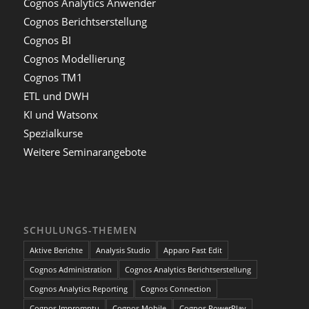
Cognos Analytics Anwender
Cognos Berichtserstellung
Cognos BI
Cognos Modellierung
Cognos TM1
ETL und DWH
KI und Watsonx
Spezialkurse
Weitere Seminarangebote
SCHULUNGS-THEMEN
Aktive Berichte
Analysis Studio
Apparo Fast Edit
Cognos Administration
Cognos Analytics Berichtserstellung
Cognos Analytics Reporting
Cognos Connection
Cognos Impromptu
Cognos Mobile
Cognos PowerPlay