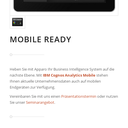
MOBILE READY
Heben Sie mit Apparo Ihr Business Intelligence System auf die
nächste Ebene. Mit
IBM Cognos Analytics Mobile
stehen
Ihnen aktuelle Unternehmensdaten auch auf mobilen
Endgeräten zur Verfügung.
Vereinbaren Sie mit uns einen
Präsentationstermin
oder nutzen
Sie unser
Seminarangebot
.