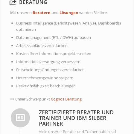
BERATUNG
Mit unseren
Beratern
und
Lösungen
werden Sie Ihre
Business Intelligence (Berichtswesen, Analyse, Dashboards)
optimieren
Datenmanagement (ETL / DWH) aufbauen
Arbeitssabläufe vereinfachen
Kosten Ihrer Informationsprojekte senken
Informationsversorgung verbessern
Entscheidungsfindungen vereinfachen
Unternehmensgewinne steigern
Reaktionsfähigkeit beschleunigen
>> unser Schwerpunkt
Cognos Beratung
ZERTIFIZIERTE BERATER UND
TRAINER UND IBM SILBER
PARTNER
Viele unserer Berater und Trainer haben sich