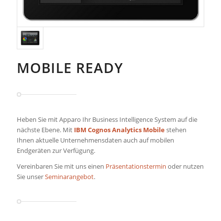
MOBILE READY
Heben Sie mit Apparo Ihr Business Intelligence System auf die
nächste Ebene. Mit
IBM Cognos Analytics Mobile
stehen
Ihnen aktuelle Unternehmensdaten auch auf mobilen
Endgeräten zur Verfügung.
Vereinbaren Sie mit uns einen
Präsentationstermin
oder nutzen
Sie unser
Seminarangebot
.