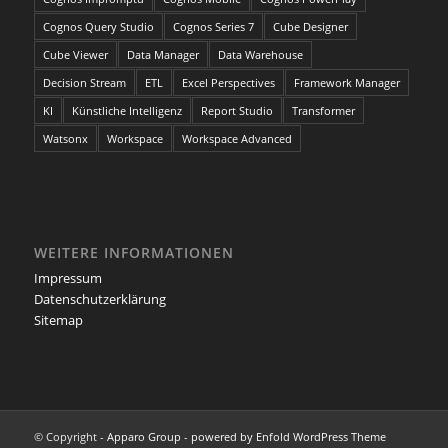
Cognos Query Studio
Cognos Series 7
Cube Designer
Cube Viewer
Data Manager
Data Warehouse
Decision Stream
ETL
Excel Perspectives
Framework Manager
KI
Künstliche Intelligenz
Report Studio
Transformer
Watsonx
Workspace
Workspace Advanced
WEITERE INFORMATIONEN
Impressum
Datenschutzerklärung
Sitemap
© Copyright -
Apparo Group
-
powered by Enfold WordPress Theme