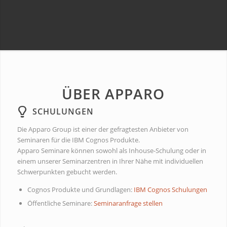
ÜBER APPARO
SCHULUNGEN
Die Apparo Group ist einer der gefragtesten Anbieter von
Seminaren für die IBM Cognos Produkte.
Apparo Seminare können sowohl als Inhouse-Schulung oder in
einem unserer Seminarzentren in Ihrer Nähe mit individuellen
Schwerpunkten gebucht werden.
Cognos Produkte und Grundlagen:
IBM Cognos Schulungen
Öffentliche Seminare:
Seminaranfrage stellen