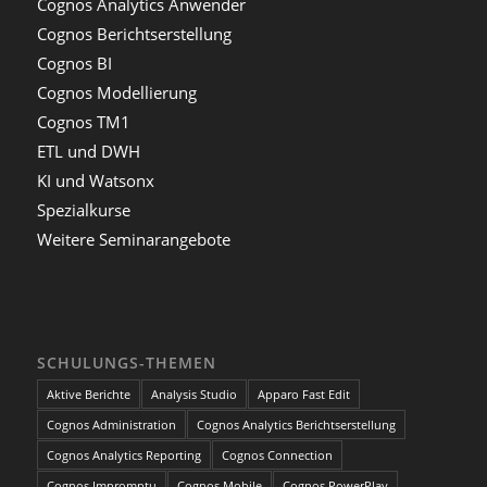
Cognos Analytics Anwender
Cognos Berichtserstellung
Cognos BI
Cognos Modellierung
Cognos TM1
ETL und DWH
KI und Watsonx
Spezialkurse
Weitere Seminarangebote
SCHULUNGS-THEMEN
Aktive Berichte
Analysis Studio
Apparo Fast Edit
Cognos Administration
Cognos Analytics Berichtserstellung
Cognos Analytics Reporting
Cognos Connection
Cognos Impromptu
Cognos Mobile
Cognos PowerPlay