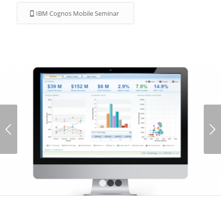
IBM Cognos Mobile Seminar
Weiter
1
2
3