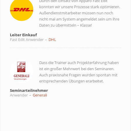
Durch den Einsatz von Apparo Fast Edit
konnten wir unsere Prozesse stark optimieren.
Außendienstmitarbeiter müssen nun noch
nicht mal am System angemeldet sein um ihre
Daten zu übermitteln – Klasse!
Leiter Einkauf
Fast Edit Anwender
–
DHL
Dass die Trainer auch Projekterfahrung haben
ist ein großer Mehrwert bei den Seminaren.
Auch praxisnahe Fragen wurden spontan mit
entsprechenden Übungen erarbeitet.
Seminarteilnehmer
Anwender
–
Generali