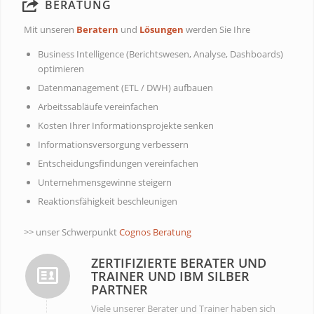
BERATUNG
Mit unseren
Beratern
und
Lösungen
werden Sie Ihre
Business Intelligence (Berichtswesen, Analyse, Dashboards)
optimieren
Datenmanagement (ETL / DWH) aufbauen
Arbeitssabläufe vereinfachen
Kosten Ihrer Informationsprojekte senken
Informationsversorgung verbessern
Entscheidungsfindungen vereinfachen
Unternehmensgewinne steigern
Reaktionsfähigkeit beschleunigen
>> unser Schwerpunkt
Cognos Beratung
ZERTIFIZIERTE BERATER UND
TRAINER UND IBM SILBER
PARTNER
Viele unserer Berater und Trainer haben sich