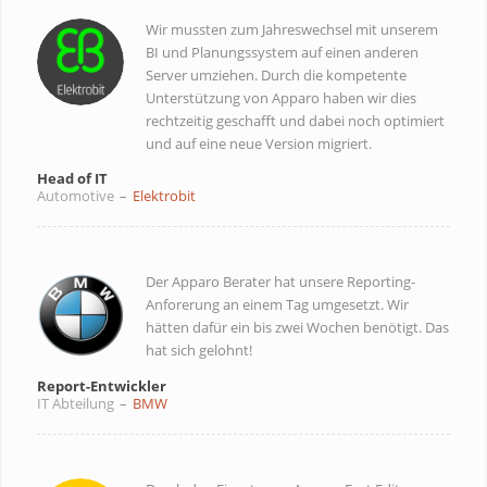
Wir mussten zum Jahreswechsel mit unserem
BI und Planungssystem auf einen anderen
Server umziehen. Durch die kompetente
Unterstützung von Apparo haben wir dies
rechtzeitig geschafft und dabei noch optimiert
und auf eine neue Version migriert.
Head of IT
Automotive
–
Elektrobit
Der Apparo Berater hat unsere Reporting-
Anforerung an einem Tag umgesetzt. Wir
hätten dafür ein bis zwei Wochen benötigt. Das
hat sich gelohnt!
Report-Entwickler
IT Abteilung
–
BMW