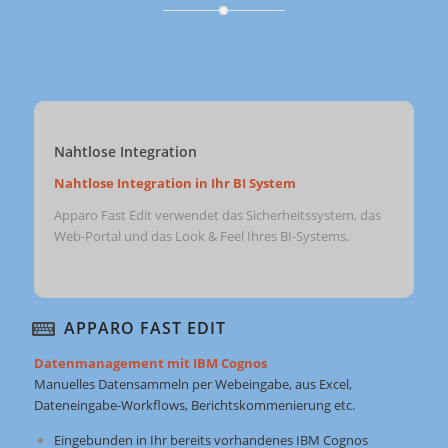
Nahtlose Integration
Nahtlose Integration in Ihr BI System
Apparo Fast Edit verwendet das Sicherheitssystem, das
Web-Portal und das Look & Feel Ihres BI-Systems.
APPARO FAST EDIT
Datenmanagement mit IBM Cognos
Manuelles Datensammeln per Webeingabe, aus Excel,
Dateneingabe-Workflows, Berichtskommenierung etc.
Eingebunden in Ihr bereits vorhandenes IBM Cognos