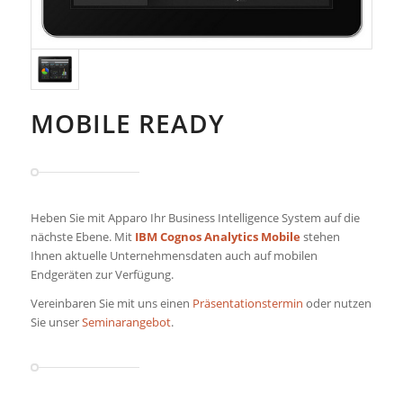
MOBILE READY
Heben Sie mit Apparo Ihr Business Intelligence System auf die
nächste Ebene. Mit
IBM Cognos Analytics Mobile
stehen
Ihnen aktuelle Unternehmensdaten auch auf mobilen
Endgeräten zur Verfügung.
Vereinbaren Sie mit uns einen
Präsentationstermin
oder nutzen
Sie unser
Seminarangebot
.