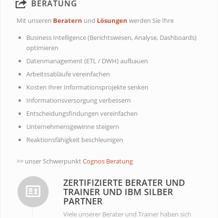
BERATUNG
Mit unseren
Beratern
und
Lösungen
werden Sie Ihre
Business Intelligence (Berichtswesen, Analyse, Dashboards)
optimieren
Datenmanagement (ETL / DWH) aufbauen
Arbeitssabläufe vereinfachen
Kosten Ihrer Informationsprojekte senken
Informationsversorgung verbessern
Entscheidungsfindungen vereinfachen
Unternehmensgewinne steigern
Reaktionsfähigkeit beschleunigen
>> unser Schwerpunkt
Cognos Beratung
ZERTIFIZIERTE BERATER UND
TRAINER UND IBM SILBER
PARTNER
Viele unserer Berater und Trainer haben sich