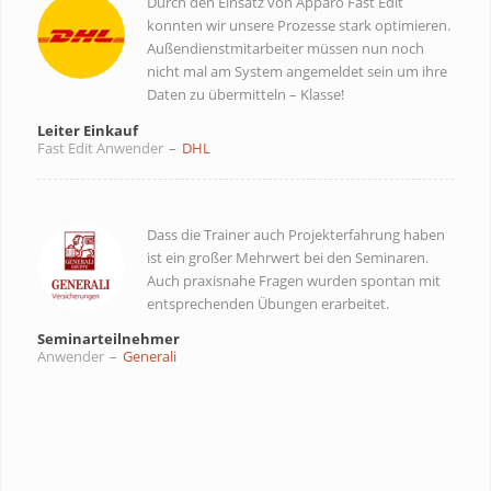
Durch den Einsatz von Apparo Fast Edit
konnten wir unsere Prozesse stark optimieren.
Außendienstmitarbeiter müssen nun noch
nicht mal am System angemeldet sein um ihre
Daten zu übermitteln – Klasse!
Leiter Einkauf
Fast Edit Anwender
–
DHL
Dass die Trainer auch Projekterfahrung haben
ist ein großer Mehrwert bei den Seminaren.
Auch praxisnahe Fragen wurden spontan mit
entsprechenden Übungen erarbeitet.
Seminarteilnehmer
Anwender
–
Generali