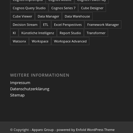
Cognos Query Studio
Cognos Series 7
Cube Designer
Cube Viewer
Data Manager
Data Warehouse
Decision Stream
ETL
Excel Perspectives
Framework Manager
KI
Künstliche Intelligenz
Report Studio
Transformer
Watsonx
Workspace
Workspace Advanced
WEITERE INFORMATIONEN
Impressum
Datenschutzerklärung
Sitemap
© Copyright -
Apparo Group
-
powered by Enfold WordPress Theme