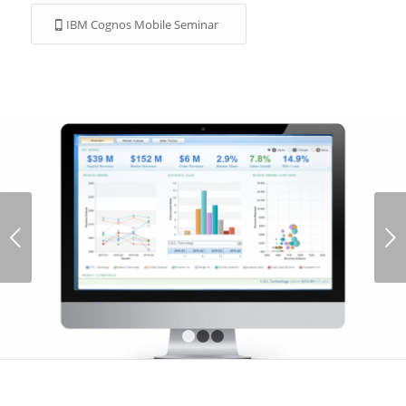
IBM Cognos Mobile Seminar
Weiter
1
2
3