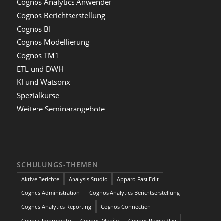
Cognos Analytics Anwender
Cognos Berichtserstellung
Cognos BI
Cognos Modellierung
Cognos TM1
ETL und DWH
KI und Watsonx
Spezialkurse
Weitere Seminarangebote
SCHULUNGS-THEMEN
Aktive Berichte
Analysis Studio
Apparo Fast Edit
Cognos Administration
Cognos Analytics Berichtserstellung
Cognos Analytics Reporting
Cognos Connection
Cognos Impromptu
Cognos Mobile
Cognos PowerPlay