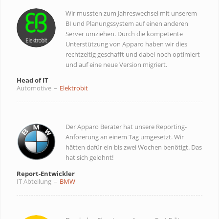
Wir mussten zum Jahreswechsel mit unserem
BI und Planungssystem auf einen anderen
Server umziehen. Durch die kompetente
Unterstützung von Apparo haben wir dies
rechtzeitig geschafft und dabei noch optimiert
und auf eine neue Version migriert.
Head of IT
Automotive
–
Elektrobit
Der Apparo Berater hat unsere Reporting-
Anforerung an einem Tag umgesetzt. Wir
hätten dafür ein bis zwei Wochen benötigt. Das
hat sich gelohnt!
Report-Entwickler
IT Abteilung
–
BMW