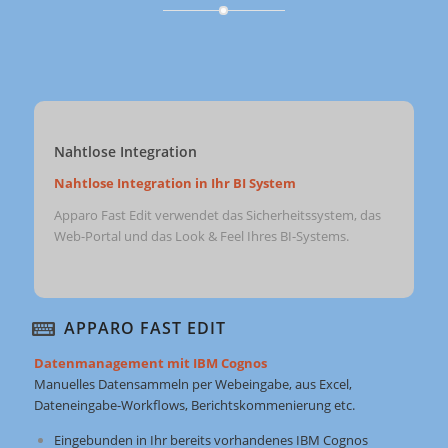
Nahtlose Integration
Nahtlose Integration in Ihr BI System
Apparo Fast Edit verwendet das Sicherheitssystem, das
Web-Portal und das Look & Feel Ihres BI-Systems.
APPARO FAST EDIT
Datenmanagement mit IBM Cognos
Manuelles Datensammeln per Webeingabe, aus Excel,
Dateneingabe-Workflows, Berichtskommenierung etc.
Eingebunden in Ihr bereits vorhandenes IBM Cognos