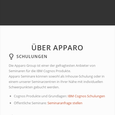
ÜBER APPARO
SCHULUNGEN
Die Apparo Group ist einer der gefragtesten Anbieter von
Seminaren für die IBM Cognos Produkte.
Apparo Seminare können sowohl als Inhouse-Schulung oder in
einem unserer Seminarzentren in Ihrer Nähe mit individuellen
Schwerpunkten gebucht werden.
Cognos Produkte und Grundlagen:
IBM Cognos Schulungen
Öffentliche Seminare:
Seminaranfrage stellen